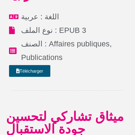
اللغة : عربية
نوع الملف : EPUB 3
الصنف :
Affaires publiques
,
Publications
Télécharger
ميثاق تشاركي لتحسين
جودة الاستقبال