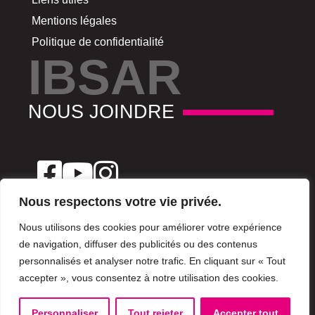
Mentions légales
Politique de confidentialité
IBSAR
NOUS JOINDRE
Nous respectons votre vie privée.
Nous utilisons des cookies pour améliorer votre expérience
de navigation, diffuser des publicités ou des contenus
(+216) 29 180 780
personnalisés et analyser notre trafic. En cliquant sur « Tout
accepter », vous consentez à notre utilisation des cookies.
10 rue de Hollande 1000 Tunis, Tunisie
Personnaliser
Tout rejeter
Accepter tout