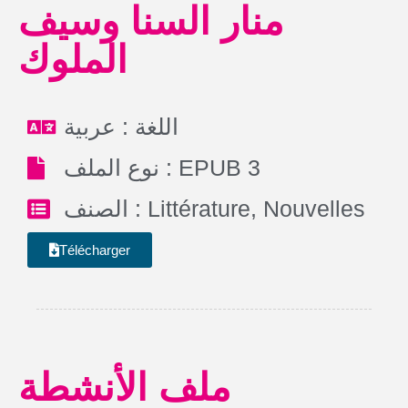
منار السنا وسيف
الملوك
اللغة : عربية
نوع الملف : EPUB 3
الصنف :
Littérature
,
Nouvelles
Télécharger
ملف الأنشطة