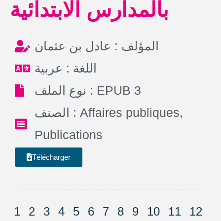
بالمدارس الابتدائية
المؤلف : عادل بن عثمان
اللغة : عربية
نوع الملف : EPUB 3
الصنف :
Affaires publiques
,
Publications
Télécharger
1
2
3
4
5
6
7
8
9
10
11
12