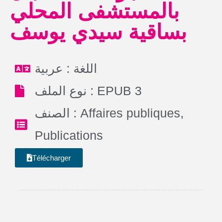
بالمستشفى المحلي
بساقية سيدي يوسف
اللغة : عربية
نوع الملف : EPUB 3
الصنف :
Affaires publiques
,
Publications
Télécharger