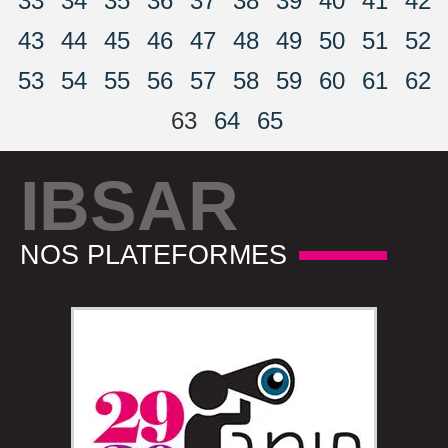
33
34
35
36
37
38
39
40
41
42
43
44
45
46
47
48
49
50
51
52
53
54
55
56
57
58
59
60
61
62
63
64
65
IBSAR
NOS PLATEFORMES