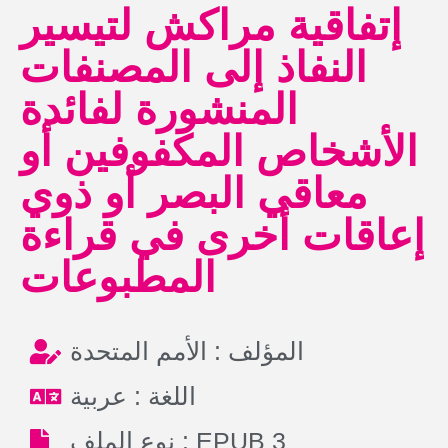
إتفاقية مراكش لتيسير
النفاذ إلى المصنفات
المنشورة لفائدة
الأشخاص المكفوفين أو
معاقي البصر أو ذوي
إعاقات أخرى في قراءة
المطبوعات
المؤلف : الأمم المتحدة
اللغة : عربية
نوع الملف : EPUB 3