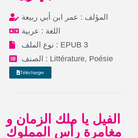
المؤلف : عمر ابن أبي ربيعة
اللغة : عربية
نوع الملف : EPUB 3
الصنف :
Littérature
,
Poésie
Télécharger
الفيل يا ملك الزمان و
مغامرة رأس المملوك