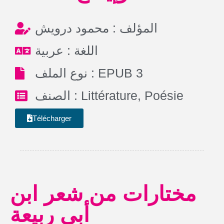
المؤلف : محمود درويش
اللغة : عربية
نوع الملف : EPUB 3
الصنف :
Littérature
,
Poésie
Télécharger
مختارات من شعر ابن
أبي ربيعة