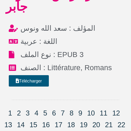
جابر
المؤلف : سعد الله ونوس
اللغة : عربية
نوع الملف : EPUB 3
الصنف :
Littérature
,
Romans
Télécharger
1
2
3
4
5
6
7
8
9
10
11
12
13
14
15
16
17
18
19
20
21
22