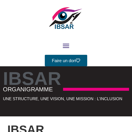
Aller
au
contenu
Faire un don
IBSAR
ORGANIGRAMME
UNE STRUCTURE, UNE VISION, UNE MISSION : L’INCLUSION
IBSAR