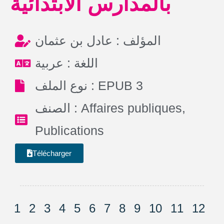
بالمدارس الابتدائية
المؤلف : عادل بن عثمان
اللغة : عربية
نوع الملف : EPUB 3
الصنف :
Affaires publiques
,
Publications
Télécharger
1
2
3
4
5
6
7
8
9
10
11
12