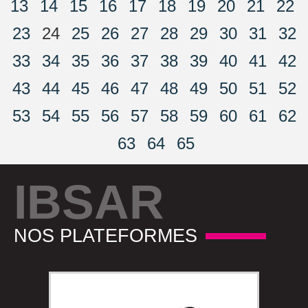
13
14
15
16
17
18
19
20
21
22
23
24
25
26
27
28
29
30
31
32
33
34
35
36
37
38
39
40
41
42
43
44
45
46
47
48
49
50
51
52
53
54
55
56
57
58
59
60
61
62
63
64
65
IBSAR
NOS PLATEFORMES