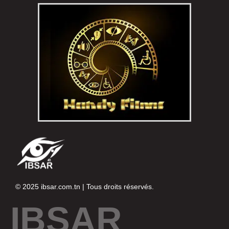
© 2025
ibsar.com.tn
| Tous droits réservés.
IBSAR