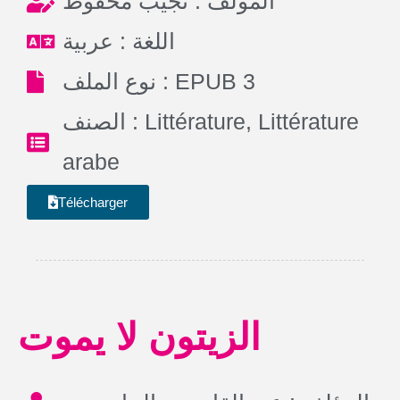
المؤلف : نجيب محفوظ
اللغة : عربية
نوع الملف : EPUB 3
الصنف :
Littérature
,
Littérature
arabe
Télécharger
الزيتون لا يموت