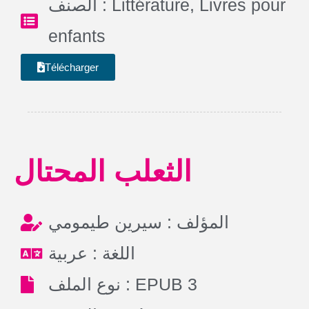
الصنف :
Littérature
,
Livres pour
enfants
Télécharger
الثعلب المحتال
المؤلف : سيرين طيمومي
اللغة : عربية
نوع الملف : EPUB 3