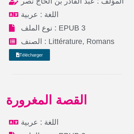
المؤلف : عبد القادر بن الحاج نصر
اللغة : عربية
نوع الملف : EPUB 3
الصنف :
Littérature
,
Romans
Télécharger
القصة المغرورة
اللغة : عربية