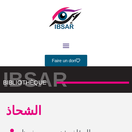
Aller
au
contenu
Faire un don
IBSAR
BIBLIOTHÈQUE
الشحاذ