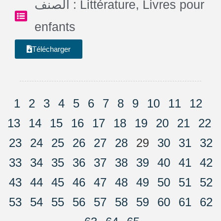
الصنف :
Littérature
,
Livres pour
enfants
Télécharger
1
2
3
4
5
6
7
8
9
10
11
12
13
14
15
16
17
18
19
20
21
22
23
24
25
26
27
28
29
30
31
32
33
34
35
36
37
38
39
40
41
42
43
44
45
46
47
48
49
50
51
52
53
54
55
56
57
58
59
60
61
62