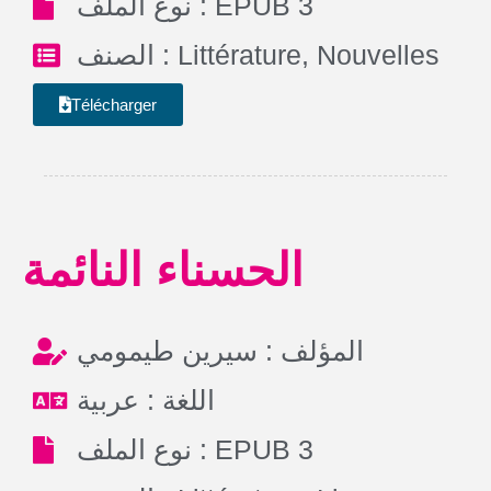
نوع الملف : EPUB 3
الصنف :
Littérature
,
Nouvelles
Télécharger
الحسناء النائمة
المؤلف : سيرين طيمومي
اللغة : عربية
نوع الملف : EPUB 3