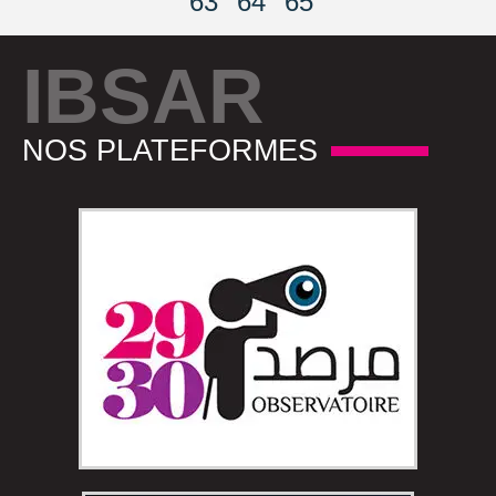
63
64
65
IBSAR
NOS PLATEFORMES