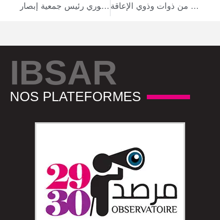
الدورة الثامنة للمهرجان الدولي للموسيقيين والمبدعين من ذوات وذوي الإعاقة
التمكين الاقتصادي ليس خيارًا بل حقًا أساسيًا: محمد المنصوري رئيس جمعية إبصار
IBSAR
NOS PLATEFORMES