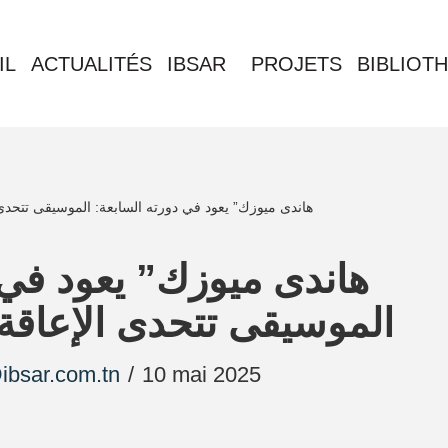
IL
ACTUALITÉS
IBSAR
PROJETS
BIBLIOT
هاندى ميوزك” يعود في دورته السابعة: الموسيقى تتحدى ا
الموسيقى تتحدى الإعاقة 
bsar.com.tn
10 mai 2025