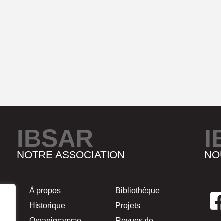
IBSAR
I
NOTRE ASSOCIATION
NO
À propos
Bibliothèque
Historique
Projets
Organigramme
Revues de