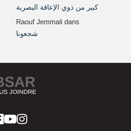
كبير من ذوي الإعاقة البصرية
Raouf Jemmali
dans
شجعونا
BSAR
US JOINDRE