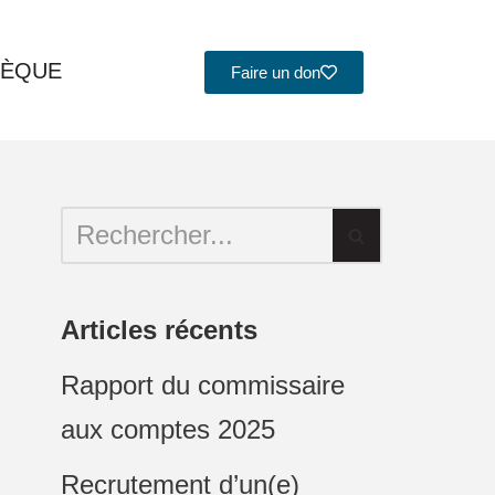
HÈQUE
Faire un don
Articles récents
Rapport du commissaire
aux comptes 2025
Recrutement d’un(e)