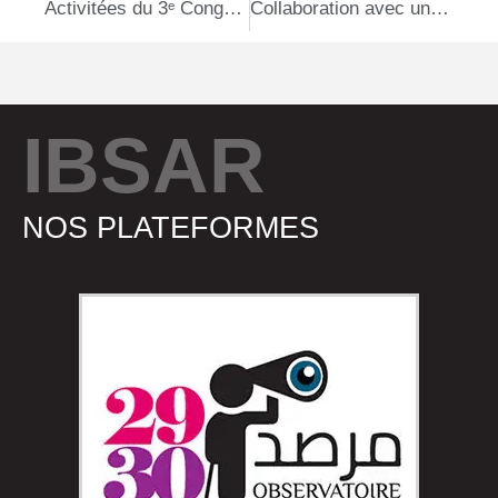
Activitées du 3ᵉ Congrès de l’Association Ibsar
Collaboration avec une boîte de communication – Accessibilité, traduction en langue des signes et couverture médiatique
IBSAR
NOS PLATEFORMES