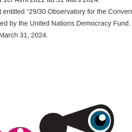
t entitled “29/30 Observatory for the Conven
unded by the United Nations Democracy Fund. T
 March 31, 2024.