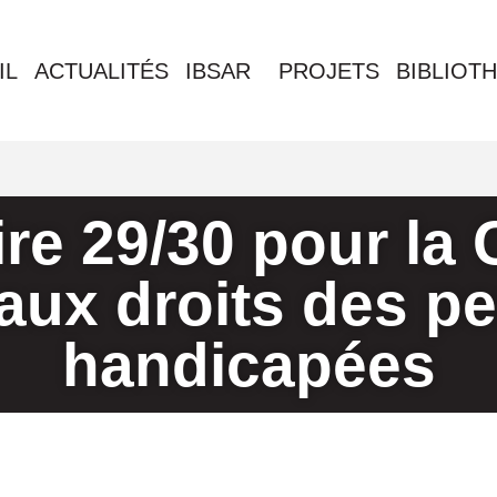
IL
ACTUALITÉS
IBSAR
PROJETS
BIBLIOT
re 29/30 pour la
 aux droits des 
handicapées