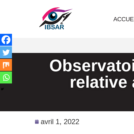
Aller
ACCUE
au
contenu
Observatoi
relative
avril 1, 2022