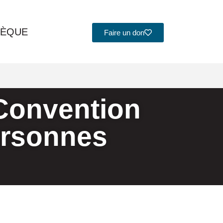
HÈQUE
Faire un don
 Convention
personnes