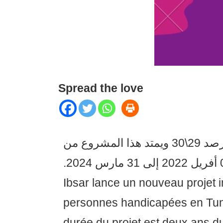
Spread the love
تنفذ جمعية إبصار وبدعم من صندوق الأمم المتحدة للديموقراطية مشروع بعنوان مرصد 29\30 ويمتد هذا المشروع من
01 2024
Ibsar lance un nouveau projet i
personnes handicapées en Tuni
durée du projet est deux ans d