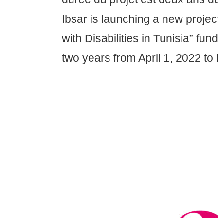
Ibsar is launching a new projec
with Disabilities in Tunisia” f
two years from April 1, 2022 to