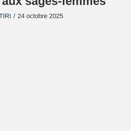
é aux sages-femmes
TIRI
24 octobre 2025