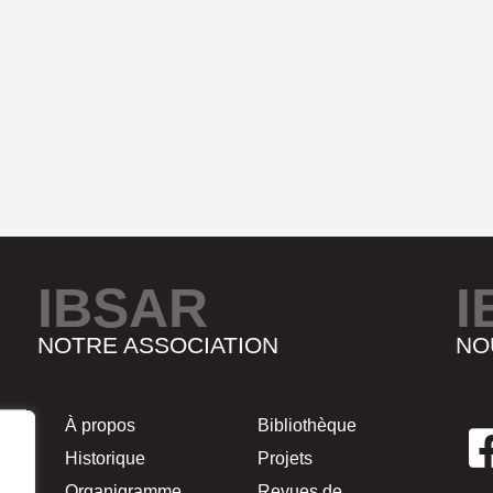
IBSAR
I
NOTRE ASSOCIATION
NO
À propos
Bibliothèque
Historique
Projets
Organigramme
Revues de