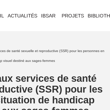
IL
ACTUALITÉS
IBSAR
PROJETS
BIBLIOT
ces de santé sexuelle et reproductive (SSR) pour les personnes en
ap visuel destiné aux sages-femmes
ux services de santé
oductive (SSR) pour les
ituation de handicap