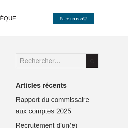
HÈQUE
Faire un don
Articles récents
Rapport du commissaire
aux comptes 2025
Recrutement d’un(e)