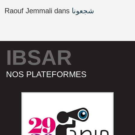
Raouf Jemmali
dans
شجعونا
IBSAR
NOS PLATEFORMES