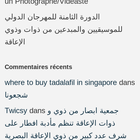
un Photographe/Vidéaste
الدورة الثامنة للمهرجان الدولي
للموسيقيين والمبدعين من ذوات وذوي
الإعاقة
Commentaires récents
where to buy tadalafil in singapore
dans
شجعونا
Twicsy
dans
جمعية ابصار من ذوي و
ذوات الإعاقة تنظم مأدبة افطار على
شرف عدد كبير من ذوي الإعاقة البصرية