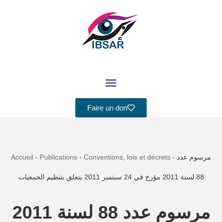
Aller
au
contenu
Faire un don
Accueil
-
Publications
-
Conventions, lois et décrets
-
مرسوم عدد
88 لسنة 2011 مؤرخ في 24 سبتمبر 2011 يتعلق بتنظيم الجمعيات
مرسوم عدد 88 لسنة 2011