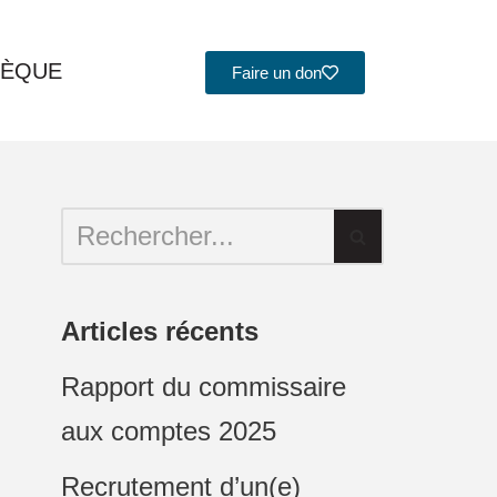
HÈQUE
Faire un don
Articles récents
Rapport du commissaire
aux comptes 2025
Recrutement d’un(e)