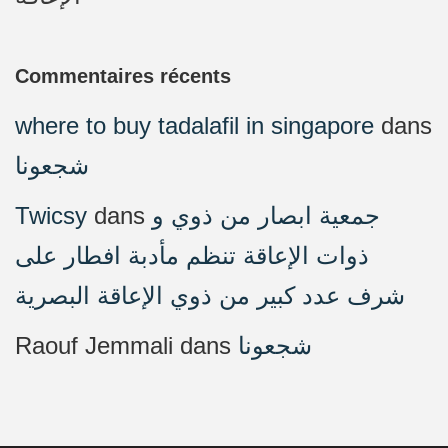
Commentaires récents
where to buy tadalafil in singapore
dans
شجعونا
Twicsy
dans
جمعية ابصار من ذوي و
ذوات الإعاقة تنظم مأدبة افطار على
شرف عدد كبير من ذوي الإعاقة البصرية
Raouf Jemmali
dans
شجعونا