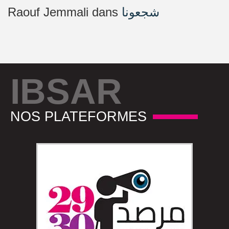
Raouf Jemmali
dans
شجعونا
IBSAR
NOS PLATEFORMES