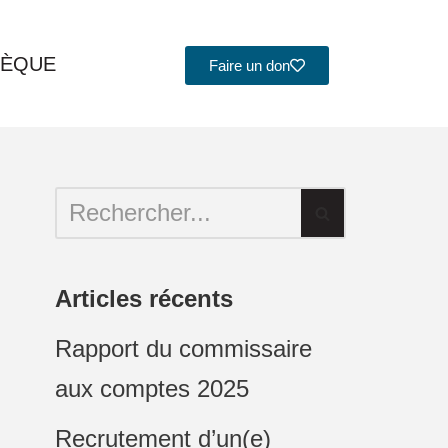
HÈQUE
Faire un don
Articles récents
Rapport du commissaire
aux comptes 2025
Recrutement d’un(e)