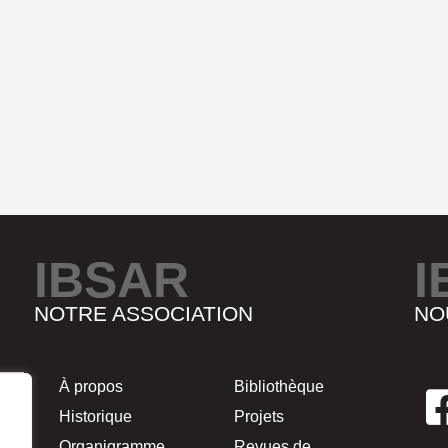
IBSAR
I
NOTRE ASSOCIATION
NO
À propos
Bibliothèque
Historique
Projets
Organigramme
Revues de