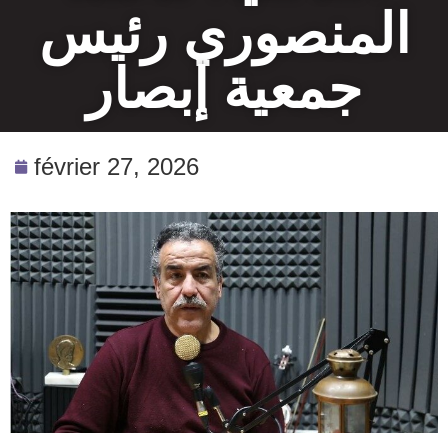
المنصوري رئيس
جمعية إبصار
février 27, 2026