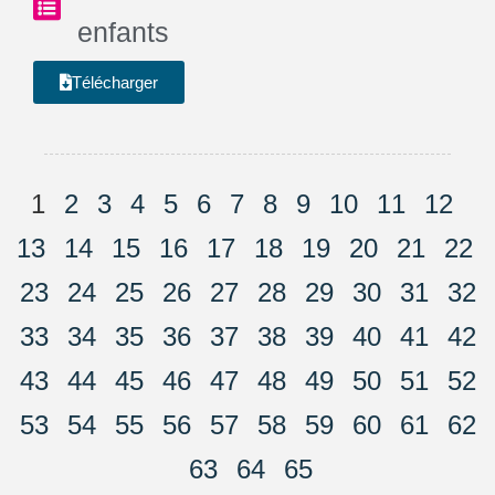
enfants
Télécharger
1
2
3
4
5
6
7
8
9
10
11
12
13
14
15
16
17
18
19
20
21
22
23
24
25
26
27
28
29
30
31
32
33
34
35
36
37
38
39
40
41
42
43
44
45
46
47
48
49
50
51
52
53
54
55
56
57
58
59
60
61
62
63
64
65