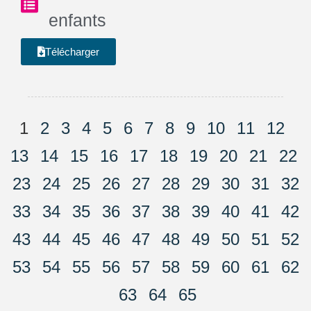
enfants
Télécharger
1
2
3
4
5
6
7
8
9
10
11
12
13
14
15
16
17
18
19
20
21
22
23
24
25
26
27
28
29
30
31
32
33
34
35
36
37
38
39
40
41
42
43
44
45
46
47
48
49
50
51
52
53
54
55
56
57
58
59
60
61
62
63
64
65