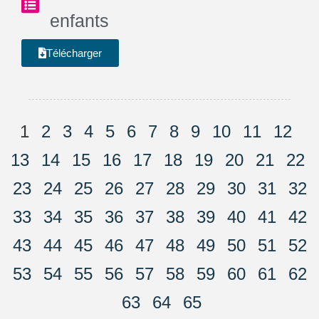
enfants
Télécharger
1
2
3
4
5
6
7
8
9
10
11
12
13
14
15
16
17
18
19
20
21
22
23
24
25
26
27
28
29
30
31
32
33
34
35
36
37
38
39
40
41
42
43
44
45
46
47
48
49
50
51
52
53
54
55
56
57
58
59
60
61
62
63
64
65