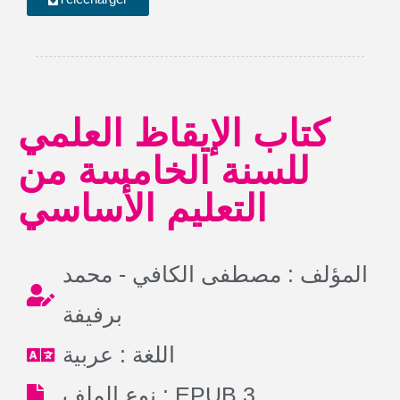
كتاب الإيقاظ العلمي
للسنة الخامسة من
التعليم الأساسي
المؤلف : مصطفى الكافي - محمد
برفيفة
اللغة : عربية
نوع الملف : EPUB 3