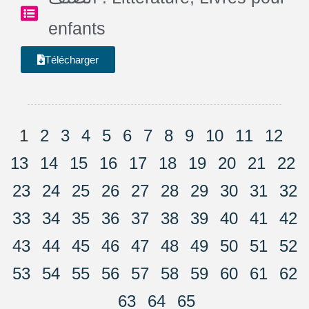
enfants
Télécharger
1
2
3
4
5
6
7
8
9
10
11
12
13
14
15
16
17
18
19
20
21
22
23
24
25
26
27
28
29
30
31
32
33
34
35
36
37
38
39
40
41
42
43
44
45
46
47
48
49
50
51
52
53
54
55
56
57
58
59
60
61
62
63
64
65