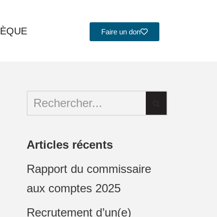
HÈQUE
Faire un don
Articles récents
Rapport du commissaire
aux comptes 2025
Recrutement d’un(e)