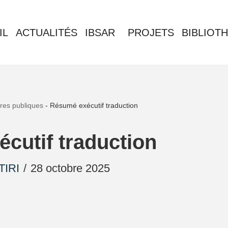
IL
ACTUALITÉS
IBSAR
PROJETS
BIBLIOT
ires publiques
-
Résumé exécutif traduction
cutif traduction
TIRI
28 octobre 2025