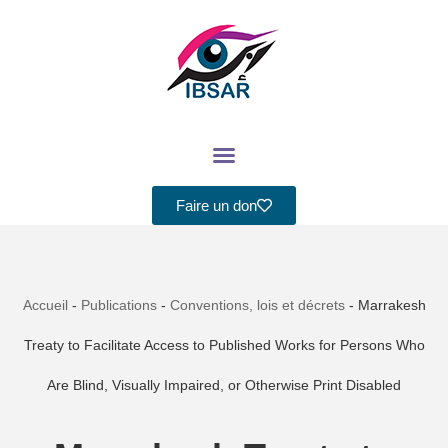
Aller
au
contenu
Faire un don
Accueil
-
Publications
-
Conventions, lois et décrets
-
Marrakesh
Treaty to Facilitate Access to Published Works for Persons Who
Are Blind, Visually Impaired, or Otherwise Print Disabled