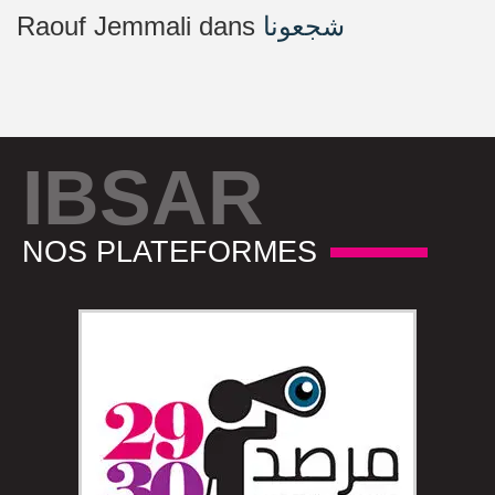
Raouf Jemmali
dans
شجعونا
IBSAR
NOS PLATEFORMES