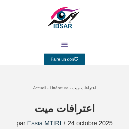
Aller
au
contenu
Faire un don
Accueil
-
Littérature
-
اعترافات ميت
اعترافات ميت
par
Essia MTIRI
24 octobre 2025