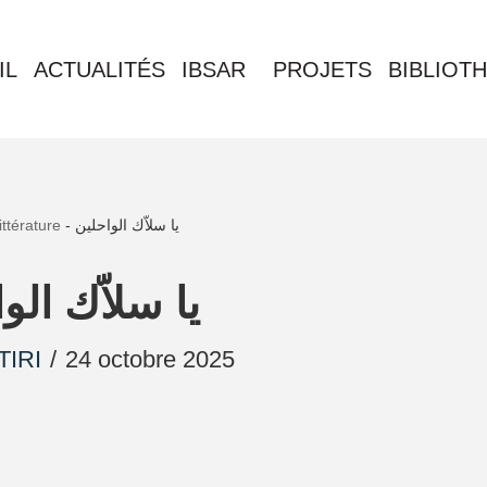
IL
ACTUALITÉS
IBSAR
PROJETS
BIBLIOT
ittérature
-
يا سلاّك الواحلين
يا سلاّك الو
TIRI
24 octobre 2025