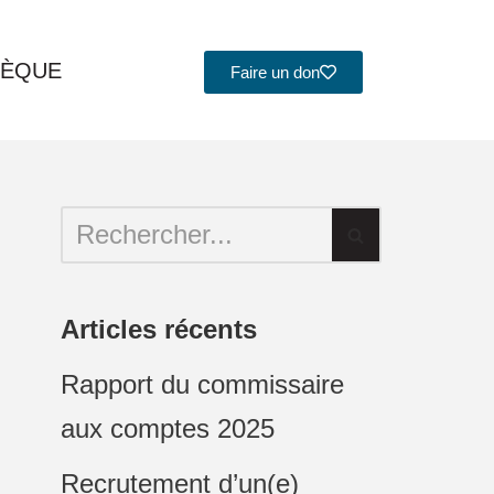
HÈQUE
Faire un don
Articles récents
Rapport du commissaire
aux comptes 2025
Recrutement d’un(e)