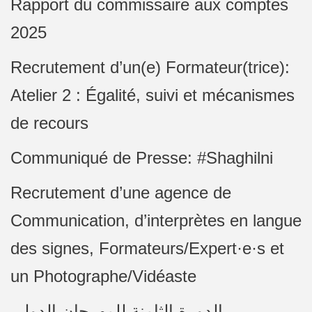
Rapport du commissaire aux comptes
2025
Recrutement d’un(e) Formateur(trice):
Atelier 2 : Égalité, suivi et mécanismes
de recours
Communiqué de Presse: #Shaghilni
Recrutement d’une agence de
Communication, d’interprètes en langue
des signes, Formateurs/Expert·e·s et
un Photographe/Vidéaste
الدورة الثامنة للمهرجان الدولي