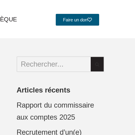
HÈQUE
Faire un don
Articles récents
Rapport du commissaire
aux comptes 2025
Recrutement d’un(e)