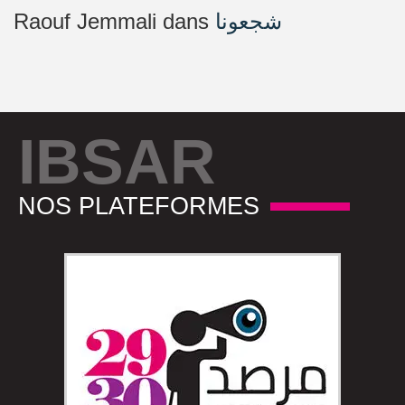
Raouf Jemmali
dans
شجعونا
IBSAR
NOS PLATEFORMES