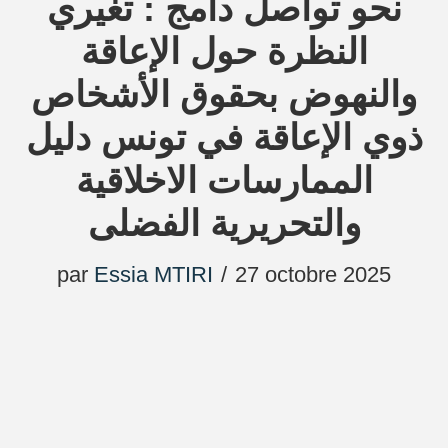
نحو تواصل دامج : تغيري
النظرة حول الإعاقة
والنهوض بحقوق الأشخاص
ذوي الإعاقة في تونس دليل
الممارسات الاخلاقية
والتحريرية الفضلى
par
Essia MTIRI
27 octobre 2025