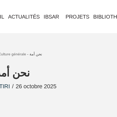
IL
ACTUALITÉS
IBSAR
PROJETS
BIBLIOT
Culture générale
-
نحن أمة
نحن أمة
TIRI
26 octobre 2025