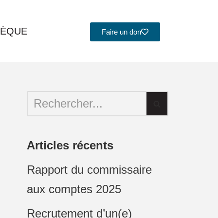
HÈQUE
Faire un don
Articles récents
Rapport du commissaire
aux comptes 2025
Recrutement d’un(e)