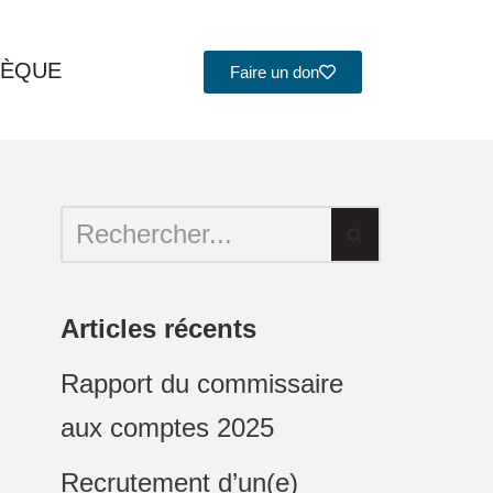
HÈQUE
Faire un don
Articles récents
Rapport du commissaire
aux comptes 2025
Recrutement d’un(e)