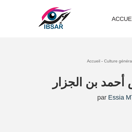
Aller
ACCUE
au
contenu
Accueil
-
Culture généra
أحمد بن الجزار
par
Essia M