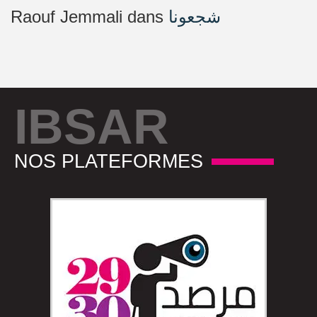
Raouf Jemmali
dans
شجعونا
IBSAR
NOS PLATEFORMES