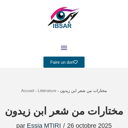
Aller
au
contenu
Faire un don
Accueil
-
Littérature
-
مختارات من شعر ابن زيدون
مختارات من شعر ابن زيدون
par
Essia MTIRI
26 octobre 2025