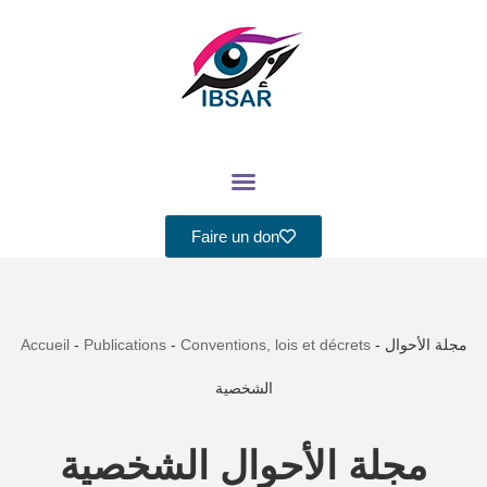
Aller
au
contenu
Faire un don
Accueil
-
Publications
-
Conventions, lois et décrets
-
مجلة الأحوال
الشخصية
مجلة الأحوال الشخصية