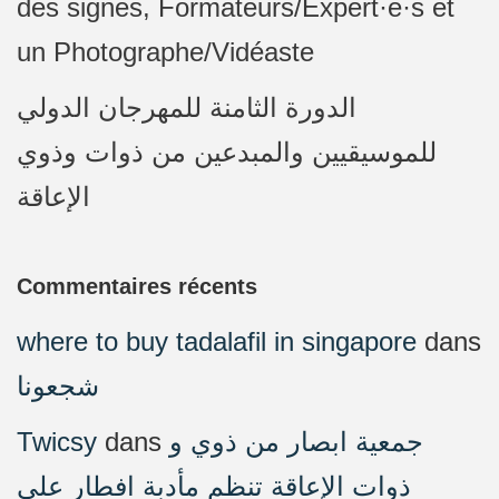
des signes, Formateurs/Expert·e·s et
un Photographe/Vidéaste
الدورة الثامنة للمهرجان الدولي
للموسيقيين والمبدعين من ذوات وذوي
الإعاقة
Commentaires récents
where to buy tadalafil in singapore
dans
شجعونا
Twicsy
dans
جمعية ابصار من ذوي و
ذوات الإعاقة تنظم مأدبة افطار على