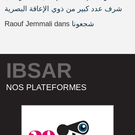
شرف عدد كبير من ذوي الإعاقة البصرية
Raouf Jemmali
dans
شجعونا
IBSAR
NOS PLATEFORMES