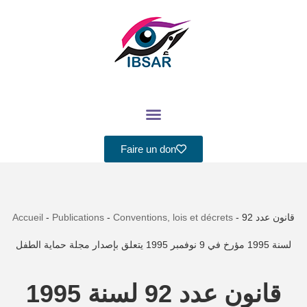
Aller
au
contenu
Faire un don
Accueil
-
Publications
-
Conventions, lois et décrets
-
قانون عدد 92
لسنة 1995 مؤرخ في 9 نوفمبر 1995 يتعلق بإصدار مجلة حماية الطفل
قانون عدد 92 لسنة 1995