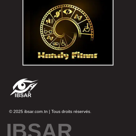
© 2025
ibsar.com.tn
| Tous droits réservés.
IBSAR