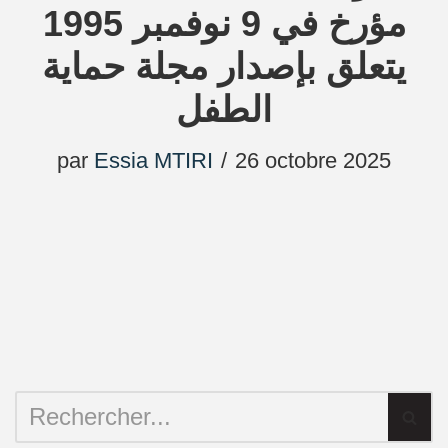
مؤرخ في 9 نوفمبر 1995
يتعلق بإصدار مجلة حماية
الطفل
par
Essia MTIRI
26 octobre 2025