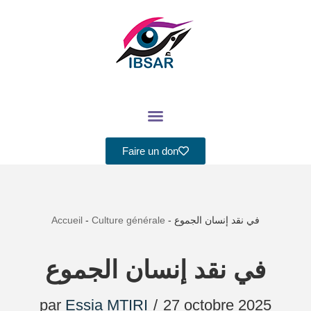
Aller
au
contenu
Faire un don
Accueil
-
Culture générale
-
في نقد إنسان الجموع
في نقد إنسان الجموع
par
Essia MTIRI
27 octobre 2025