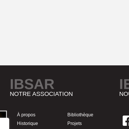
IBSAR
I
NOTRE ASSOCIATION
NO
À propos
Bibliothèque
Historique
Projets