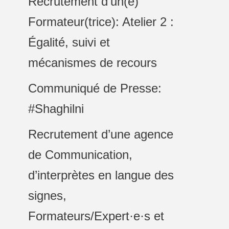
Recrutement d’un(e)
Formateur(trice): Atelier 2 :
Égalité, suivi et
mécanismes de recours
Communiqué de Presse:
#Shaghilni
Recrutement d’une agence
de Communication,
d’interprètes en langue des
signes,
Formateurs/Expert·e·s et