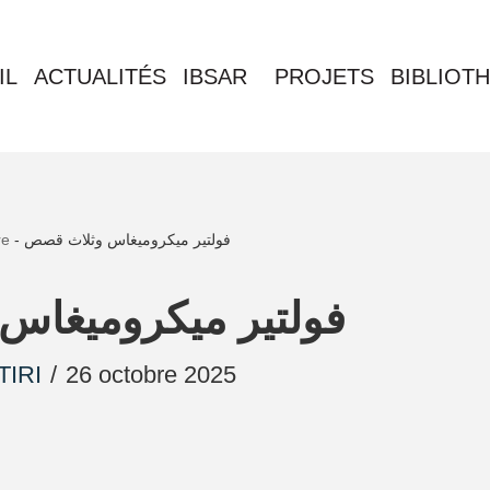
IL
ACTUALITÉS
IBSAR
PROJETS
BIBLIOT
re
-
فولتير ميكروميغاس وثلاث قصص
فولتير ميكروميغا
TIRI
26 octobre 2025