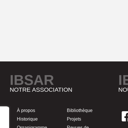
IBSAR
I
NOTRE ASSOCIATION
NO
À propos
Bibliothèque
Historique
Projets
Organigramme
Revues de