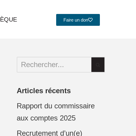
HÈQUE
Faire un don
Articles récents
Rapport du commissaire
aux comptes 2025
Recrutement d’un(e)