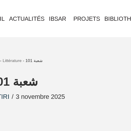
IL
ACTUALITÉS
IBSAR
PROJETS
BIBLIOT
-
Littérature
-
شعبة 101
شعبة 101
IRI
3 novembre 2025