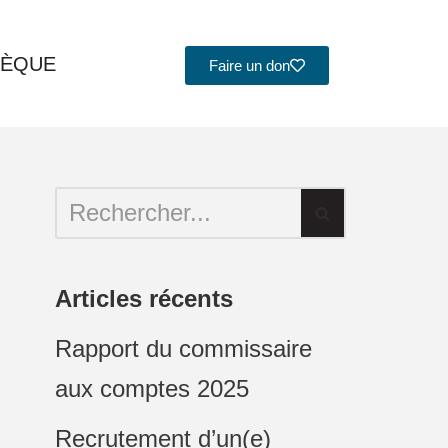
HÈQUE
Faire un don
Articles récents
Rapport du commissaire
aux comptes 2025
Recrutement d’un(e)