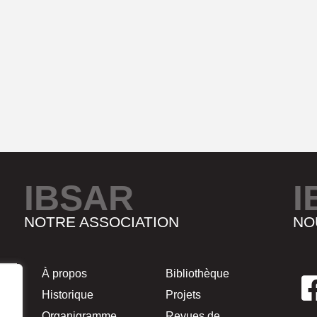
IBSAR
I
NOTRE ASSOCIATION
NO
À propos
Bibliothèque
Historique
Projets
Organigramme
Revues de