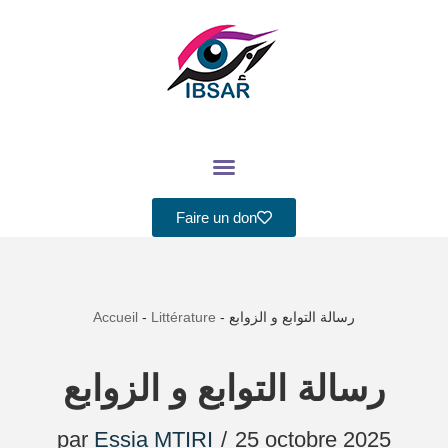
Aller
au
contenu
Faire un don
Accueil
-
Littérature
-
رسالة التوابع و الزوابع
رسالة التوابع و الزوابع
par
Essia MTIRI
25 octobre 2025