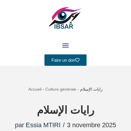
Aller
au
contenu
Faire un don
Accueil
-
Culture générale
-
رايات الإسلام
رايات الإسلام
par
Essia MTIRI
3 novembre 2025