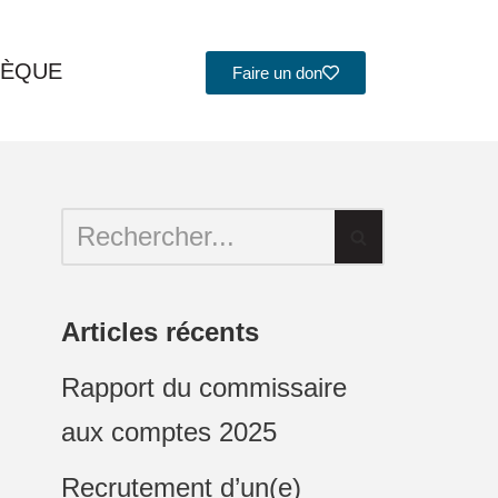
HÈQUE
Faire un don
Articles récents
Rapport du commissaire
aux comptes 2025
Recrutement d’un(e)