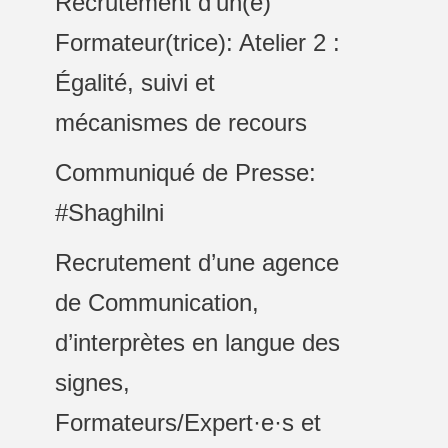
Recrutement d’un(e)
Formateur(trice): Atelier 2 :
Égalité, suivi et
mécanismes de recours
Communiqué de Presse:
#Shaghilni
Recrutement d’une agence
de Communication,
d’interprètes en langue des
signes,
Formateurs/Expert·e·s et