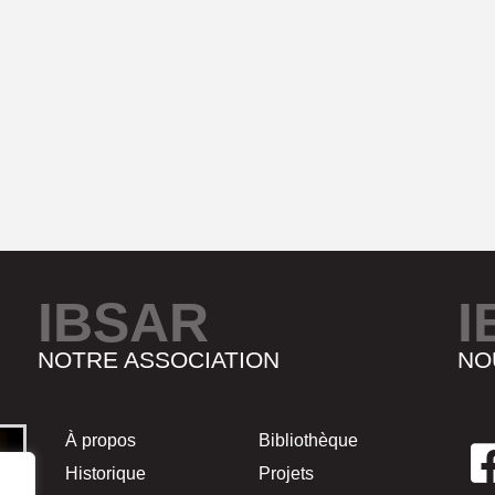
IBSAR
I
NOTRE ASSOCIATION
NO
À propos
Bibliothèque
Historique
Projets