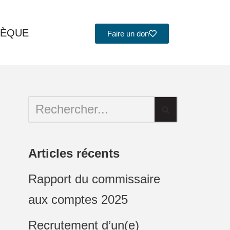
HÈQUE
Faire un don
Articles récents
Rapport du commissaire
aux comptes 2025
Recrutement d’un(e)