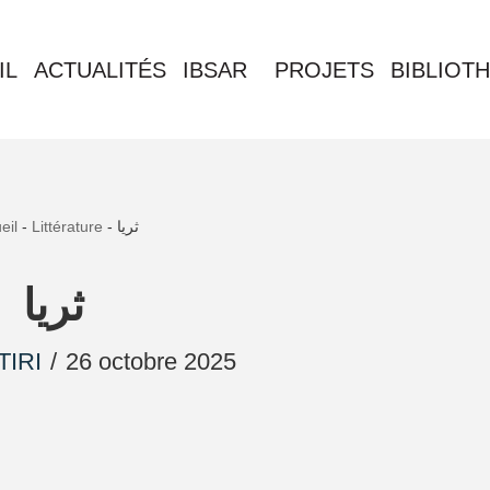
IL
ACTUALITÉS
IBSAR
PROJETS
BIBLIOT
eil
-
Littérature
-
ثريا
ثريا
TIRI
26 octobre 2025