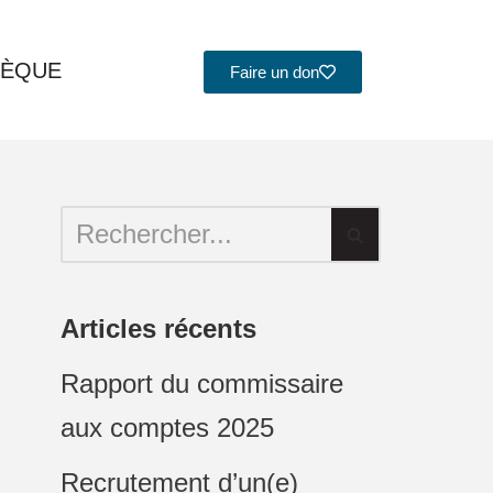
HÈQUE
Faire un don
Articles récents
Rapport du commissaire
aux comptes 2025
Recrutement d’un(e)