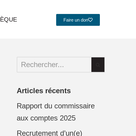
HÈQUE
Faire un don
Articles récents
Rapport du commissaire
aux comptes 2025
Recrutement d’un(e)