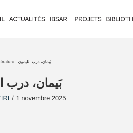
IL
ACTUALITÉS
IBSAR
PROJETS
BIBLIOT
ttérature
-
بَيمان، درب الليمون
بَيمان، درب ا
IRI
1 novembre 2025