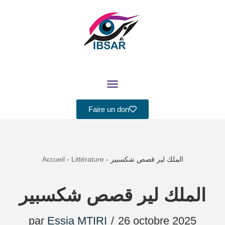
Aller
au
contenu
Faire un don
Accueil
-
Littérature
-
الملك لير قصص شكسبير
الملك لير قصص شكسبير
par
Essia MTIRI
26 octobre 2025