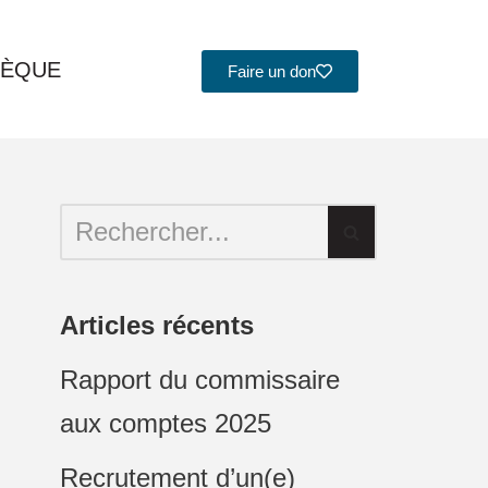
HÈQUE
Faire un don
Articles récents
Rapport du commissaire
aux comptes 2025
Recrutement d’un(e)