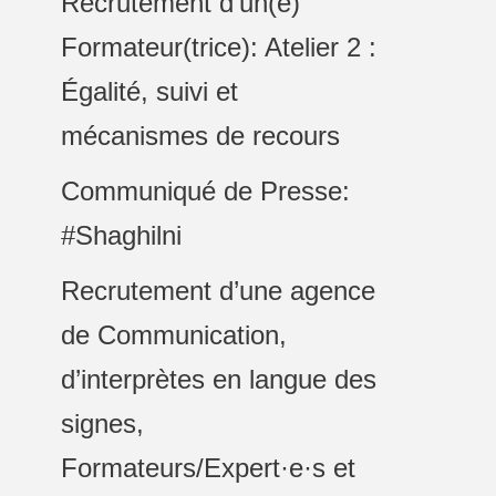
Recrutement d’un(e)
Formateur(trice): Atelier 2 :
Égalité, suivi et
mécanismes de recours
Communiqué de Presse:
#Shaghilni
Recrutement d’une agence
de Communication,
d’interprètes en langue des
signes,
Formateurs/Expert·e·s et