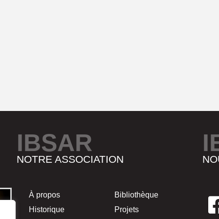
IBSAR
I
NOTRE ASSOCIATION
NO
À propos
Bibliothèque
Historique
Projets